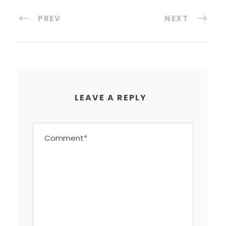
PREV
NEXT
LEAVE A REPLY