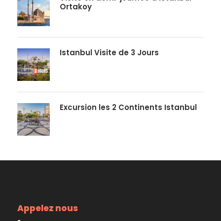
Ortakoy
Istanbul Visite de 3 Jours
Excursion les 2 Continents Istanbul
Appelez nous