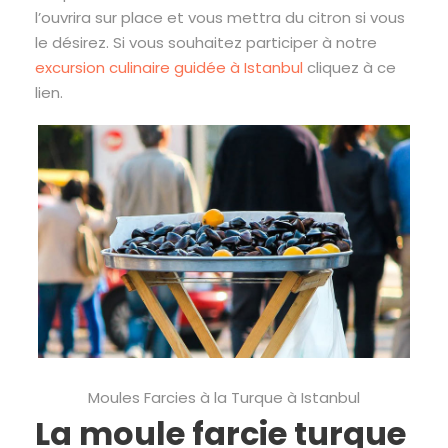
l’ouvrira sur place et vous mettra du citron si vous
le désirez. Si vous souhaitez participer à notre
excursion culinaire guidée à Istanbul
cliquez à ce
lien.
Moules Farcies à la Turque à Istanbul
La moule farcie turque