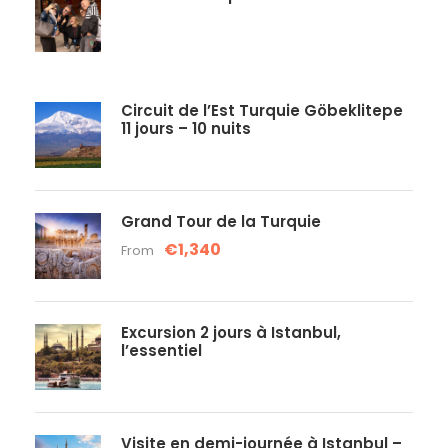
Circuit de l’Est Turquie Göbeklitepe
11 jours – 10 nuits
Grand Tour de la Turquie
€1,340
From
Excursion 2 jours à Istanbul,
l’essentiel
Visite en demi-journée à Istanbul –