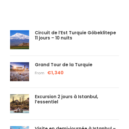
Circuit de l’Est Turquie Göbeklitepe
11 jours – 10 nuits
Grand Tour de la Turquie
€1,340
From
Excursion 2 jours à Istanbul,
l’essentiel
Visite en demi-journée à Istanbul –