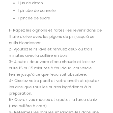
1 jus de citron
1 pincée de cannelle
1 pincée de sucre
1- Rapez les oignons et faites-les revenir dans de
l’huile d’olive avec les pigons de pin jusqu’à ce
qu’ils blondissent.
2- Ajoutez le riz lavé et remuez deux ou trois
minutes avec la cuillère en bois.
3- Ajoutez deux verre d’eau chaude et laissez
cuire 15 ou 15 minutes à feu doux , couvercle
fermé jusqu’à ce que l’eau soit absorbée.
4- Ciselez votre persil et votre aneth et ajoutez
les ainsi que tous les autres ingrédients à la
préparation.
5- Ouvrez vos moules et ajoutez la farce de riz
(une cuillère à café).
6- Refermez les moules et rangez-les dans une