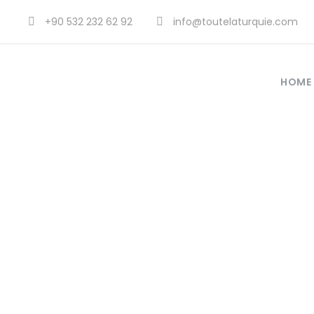
+90 532 232 62 92
info@toutelaturquie.com
HOME