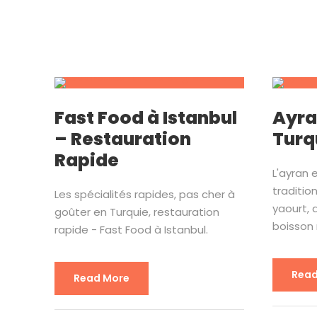
Fast Food à Istanbul
Ayra
– Restauration
Turq
Rapide
L'ayran 
traditio
Les spécialités rapides, pas cher à
yaourt, 
goûter en Turquie, restauration
boisson 
rapide - Fast Food à Istanbul.
Read
Read More