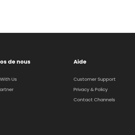
os de nous
Aide
With Us
Customer Support
artner
Privacy & Policy
Contact Channels