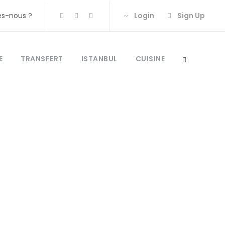
s-nous ?
Login
Sign Up
E
TRANSFERT
ISTANBUL
CUISINE