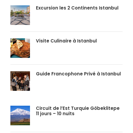
Excursion les 2 Continents Istanbul
Visite Culinaire à Istanbul
Guide Francophone Privé à Istanbul
Circuit de l’Est Turquie Göbeklitepe
11 jours – 10 nuits