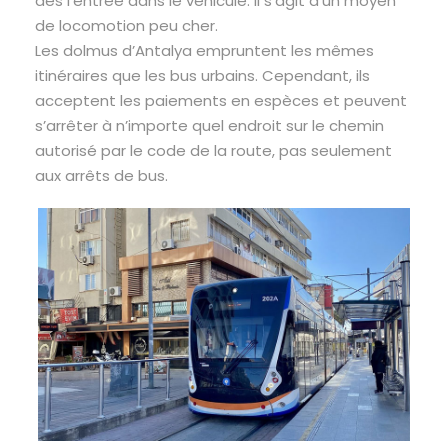
dès l’entrée dans le véhicule. Il s’agit d’un moyen
de locomotion peu cher.
Les dolmus d’Antalya empruntent les mêmes
itinéraires que les bus urbains. Cependant, ils
acceptent les paiements en espèces et peuvent
s’arrêter à n’importe quel endroit sur le chemin
autorisé par le code de la route, pas seulement
aux arrêts de bus.