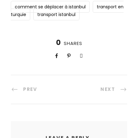
comment se déplacer à istanbul
transport en
turquie
transport istanbul
0
SHARES
PREV
NEXT
LEAVE A REPLY