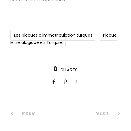
Les plaques d'immatriculation turques
Plaque
Minéralogique en Turquie
0
SHARES
PREV
NEXT