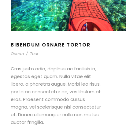
BIBENDUM ORNARE TORTOR
Ocean
/
Tour
Cras justo odio, dapibus ac facilisis in,
egestas eget quam. Nulla vitae elit
libero, a pharetra augue. Morbi leo risus,
porta ac consectetur ac, vestibulum at
eros. Praesent commodo cursus
magna, vel scelerisque nisl consectetur
et. Donec ullamcorper nulla non metus
auctor fringilla.