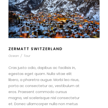
ZERMATT SWITZERLAND
Ocean
/
Tour
Cras justo odio, dapibus ac facilisis in,
egestas eget quam. Nulla vitae elit
libero, a pharetra augue. Morbi leo risus,
porta ac consectetur ac, vestibulum at
eros. Praesent commodo cursus
magna, vel scelerisque nisl consectetur
et. Donec ullamcorper nulla non metus