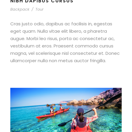
NIBH DAPIBUS CURSUS
Backpack
/
Tour
Cras justo odio, dapibus ac facilisis in, egestas
eget quam. Nulla vitae elit libero, a pharetra
augue. Morbi leo risus, porta ac consectetur ac,
vestibulum at eros. Praesent commodo cursus
magna, vel scelerisque nisl consectetur et. Donec
ullamcorper nulla non metus auctor fringilla.