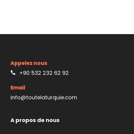
Appelez nous
+90 532 232 62 92
Email
info@toutelaturquie.com
A propos de nous