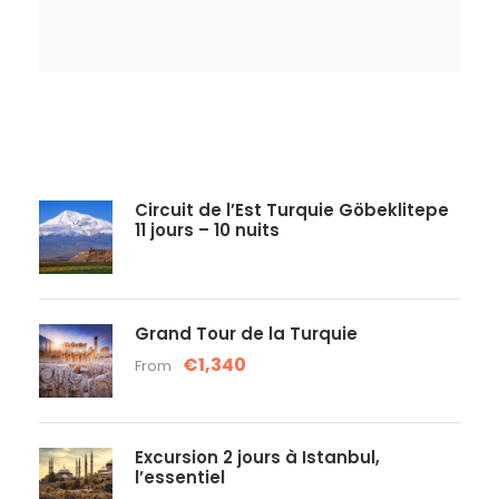
Circuit de l’Est Turquie Göbeklitepe
11 jours – 10 nuits
Grand Tour de la Turquie
€1,340
From
Excursion 2 jours à Istanbul,
l’essentiel