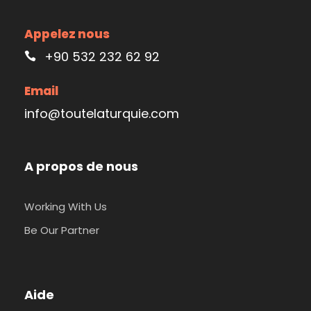
Appelez nous
+90 532 232 62 92
Email
info@toutelaturquie.com
A propos de nous
Working With Us
Be Our Partner
Aide