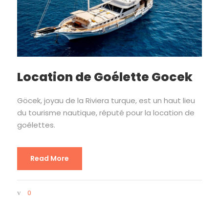
Location de Goélette Gocek
Göcek, joyau de la Riviera turque, est un haut lieu
du tourisme nautique, réputé pour la location de
goélettes.
Read More
0