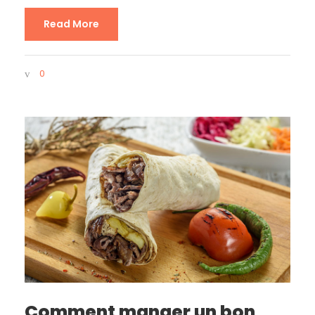
Read More
0
Comment manger un bon