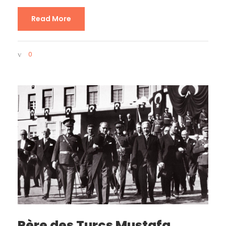
Read More
0
Père des Turcs Mustafa