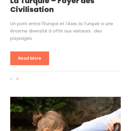
La Turquie – Foyer des
Civilisation
Un pont entre l'Europe et l'Asie, la Turquie a une
énorme diversité à offrir aux visiteurs : des
paysages
Read More
0