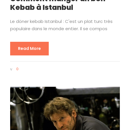
Kebab à Istanbul
Le döner kebab Istanbul : C'est un plat turc très
populaire dans le monde entier. Il se compos
Read More
0