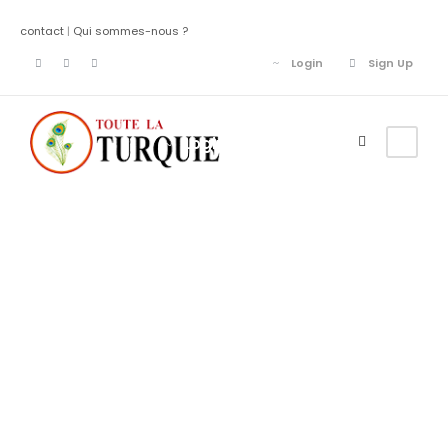
contact
|
Qui sommes-nous ?
Login
Sign Up
Login
Sign Up
Category
Turquie